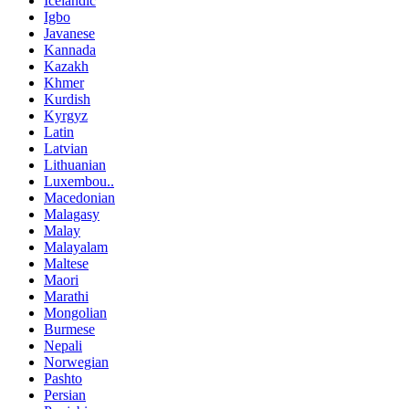
Icelandic
Igbo
Javanese
Kannada
Kazakh
Khmer
Kurdish
Kyrgyz
Latin
Latvian
Lithuanian
Luxembou..
Macedonian
Malagasy
Malay
Malayalam
Maltese
Maori
Marathi
Mongolian
Burmese
Nepali
Norwegian
Pashto
Persian