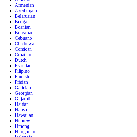
Armenian
Azerbaijani
Belarusian
Bengali
Bosnian
Bulgarian
Cebuano
Chichewa
Corsican
Croatian
Dutch
Estonian
Filipino
Finnish
Frisian
Galician
Georgian
Gujarati
Haitian
Hausa
Hawaiian
Hebrew
Hmong
Hungarian