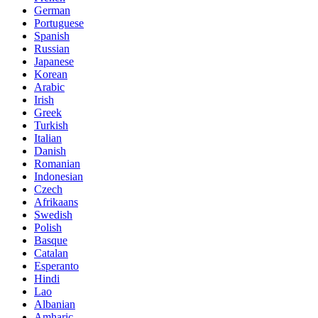
German
Portuguese
Spanish
Russian
Japanese
Korean
Arabic
Irish
Greek
Turkish
Italian
Danish
Romanian
Indonesian
Czech
Afrikaans
Swedish
Polish
Basque
Catalan
Esperanto
Hindi
Lao
Albanian
Amharic