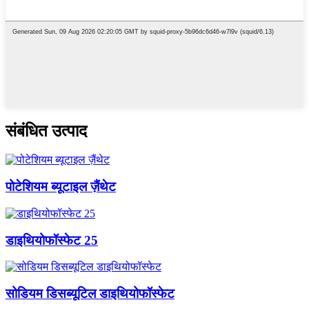
संबंधित उत्पाद
पोटेशियम ब्यूटाइल ज़ैंथेट
डाइथियोफॉस्फेट 25
सोडियम डिसब्यूटिल डाइथियोफॉस्फेट