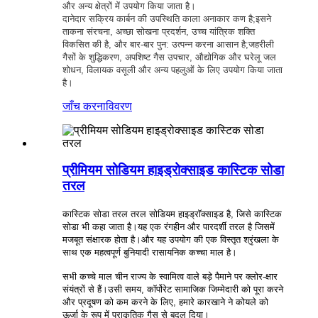
और अन्य क्षेत्रों में उपयोग किया जाता है।
दानेदार सक्रिय कार्बन की उपस्थिति काला अनाकार कण है;इसने
ताकना संरचना, अच्छा सोखना प्रदर्शन, उच्च यांत्रिक शक्ति
विकसित की है, और बार-बार पुन: उत्पन्न करना आसान है;जहरीली
गैसों के शुद्धिकरण, अपशिष्ट गैस उपचार, औद्योगिक और घरेलू जल
शोधन, विलायक वसूली और अन्य पहलुओं के लिए उपयोग किया जाता
है।
जाँच करना
विवरण
प्रीमियम सोडियम हाइड्रोक्साइड कास्टिक सोडा
तरल
कास्टिक सोडा तरल तरल सोडियम हाइड्रॉक्साइड है, जिसे कास्टिक
सोडा भी कहा जाता है।यह एक रंगहीन और पारदर्शी तरल है जिसमें
मजबूत संक्षारक होता है।और यह उपयोग की एक विस्तृत श्रृंखला के
साथ एक महत्वपूर्ण बुनियादी रासायनिक कच्चा माल है।
सभी कच्चे माल चीन राज्य के स्वामित्व वाले बड़े पैमाने पर क्लोर-क्षार
संयंत्रों से हैं।उसी समय, कॉर्पोरेट सामाजिक जिम्मेदारी को पूरा करने
और प्रदूषण को कम करने के लिए, हमारे कारखाने ने कोयले को
ऊर्जा के रूप में प्राकृतिक गैस से बदल दिया।