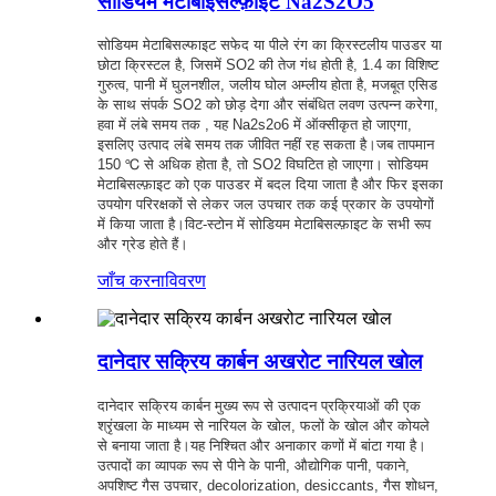
सोडियम मेटाबाइसल्फ़ाइट Na2S2O5
सोडियम मेटाबिसल्फाइट सफेद या पीले रंग का क्रिस्टलीय पाउडर या
छोटा क्रिस्टल है, जिसमें SO2 की तेज गंध होती है, 1.4 का विशिष्ट
गुरुत्व, पानी में घुलनशील, जलीय घोल अम्लीय होता है, मजबूत एसिड
के साथ संपर्क SO2 को छोड़ देगा और संबंधित लवण उत्पन्न करेगा,
हवा में लंबे समय तक , यह Na2s2o6 में ऑक्सीकृत हो जाएगा,
इसलिए उत्पाद लंबे समय तक जीवित नहीं रह सकता है।जब तापमान
150 ℃ से अधिक होता है, तो SO2 विघटित हो जाएगा। सोडियम
मेटाबिसल्फ़ाइट को एक पाउडर में बदल दिया जाता है और फिर इसका
उपयोग परिरक्षकों से लेकर जल उपचार तक कई प्रकार के उपयोगों
में किया जाता है।विट-स्टोन में सोडियम मेटाबिसल्फ़ाइट के सभी रूप
और ग्रेड होते हैं।
जाँच करना
विवरण
दानेदार सक्रिय कार्बन अखरोट नारियल खोल
दानेदार सक्रिय कार्बन मुख्य रूप से उत्पादन प्रक्रियाओं की एक
श्रृंखला के माध्यम से नारियल के खोल, फलों के खोल और कोयले
से बनाया जाता है।यह निश्चित और अनाकार कणों में बांटा गया है।
उत्पादों का व्यापक रूप से पीने के पानी, औद्योगिक पानी, पकाने,
अपशिष्ट गैस उपचार, decolorization, desiccants, गैस शोधन,