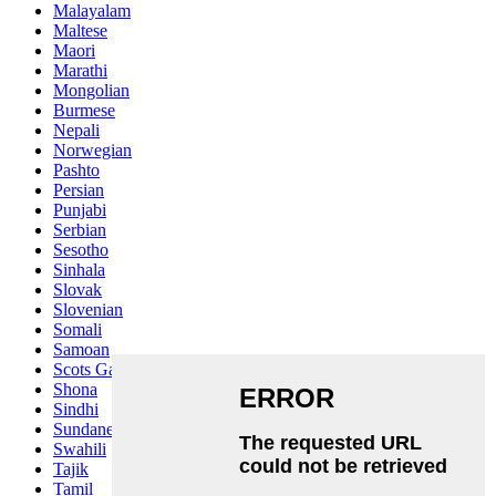
Malayalam
Maltese
Maori
Marathi
Mongolian
Burmese
Nepali
Norwegian
Pashto
Persian
Punjabi
Serbian
Sesotho
Sinhala
Slovak
Slovenian
Somali
Samoan
Scots Gaelic
Shona
Sindhi
Sundanese
Swahili
Tajik
Tamil