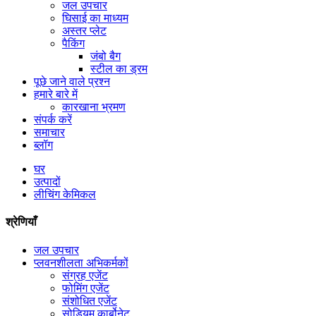
जल उपचार
घिसाई का माध्यम
अस्तर प्लेट
पैकिंग
जंबो बैग
स्टील का ड्रम
पूछे जाने वाले प्रश्न
हमारे बारे में
कारखाना भ्रमण
संपर्क करें
समाचार
ब्लॉग
घर
उत्पादों
लीचिंग केमिकल
श्रेणियाँ
जल उपचार
प्लवनशीलता अभिकर्मकों
संग्रह एजेंट
फोमिंग एजेंट
संशोधित एजेंट
सोडियम कार्बोनेट