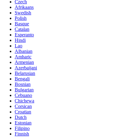
Czech
Afrikaans
Swedish
Polish
Basque
Catalan
Esperanto
Hindi
Lao
Albanian
Amharic
Armenian
Azerbaijani
Belarusian
Bengali
Bosnian
Bulgarian
Cebuano
Chichewa
Corsican
Croatian
Dutch
Estonian
Filipino
Finnish