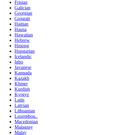
Frisian
Galician
Georgian
Gujarati
Haitian
Hausa
Hawaiian
Hebrew
Hmong
Hungarian
Icelandic
Igbo
Javanese
Kannada
Kazakh
Khmer
Kurdish
Kyrgyz
Latin
Latvian
Lithuanian
Luxembou..
Macedonian
Malagasy
Malay