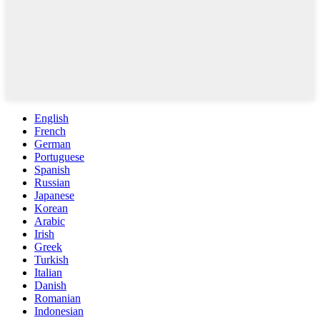
English
French
German
Portuguese
Spanish
Russian
Japanese
Korean
Arabic
Irish
Greek
Turkish
Italian
Danish
Romanian
Indonesian