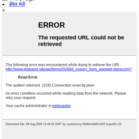
ईमेल भेजें
x