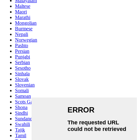
Malayalam
Maltese
Maori
Marathi
Mongolian
Burmese
Nepali
Norwegian
Pashto
Persian
Punjabi
Serbian
Sesotho
Sinhala
Slovak
Slovenian
Somali
Samoan
Scots Gaelic
Shona
Sindhi
Sundanese
Swahili
Tajik
Tamil