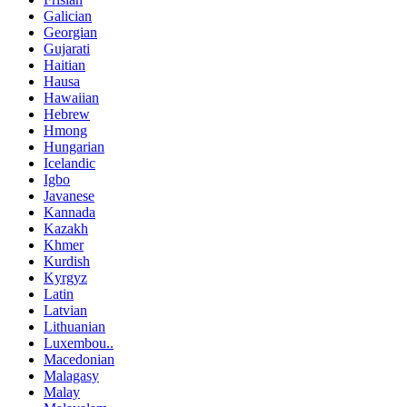
Galician
Georgian
Gujarati
Haitian
Hausa
Hawaiian
Hebrew
Hmong
Hungarian
Icelandic
Igbo
Javanese
Kannada
Kazakh
Khmer
Kurdish
Kyrgyz
Latin
Latvian
Lithuanian
Luxembou..
Macedonian
Malagasy
Malay