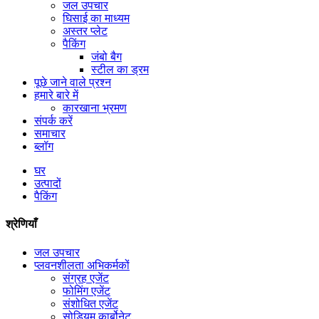
जल उपचार
घिसाई का माध्यम
अस्तर प्लेट
पैकिंग
जंबो बैग
स्टील का ड्रम
पूछे जाने वाले प्रश्न
हमारे बारे में
कारखाना भ्रमण
संपर्क करें
समाचार
ब्लॉग
घर
उत्पादों
पैकिंग
श्रेणियाँ
जल उपचार
प्लवनशीलता अभिकर्मकों
संग्रह एजेंट
फोमिंग एजेंट
संशोधित एजेंट
सोडियम कार्बोनेट