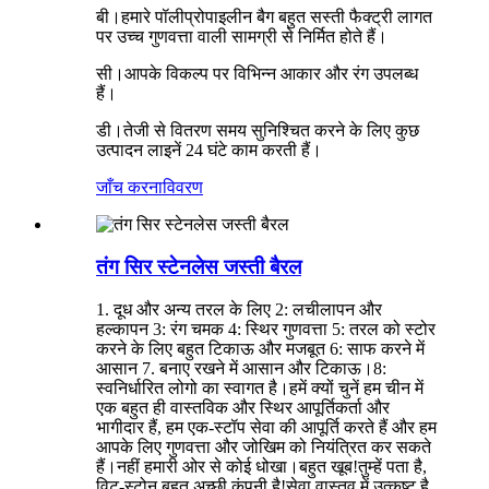
बी।हमारे पॉलीप्रोपाइलीन बैग बहुत सस्ती फैक्ट्री लागत
पर उच्च गुणवत्ता वाली सामग्री से निर्मित होते हैं।
सी।आपके विकल्प पर विभिन्न आकार और रंग उपलब्ध
हैं।
डी।तेजी से वितरण समय सुनिश्चित करने के लिए कुछ
उत्पादन लाइनें 24 घंटे काम करती हैं।
जाँच करना
विवरण
तंग सिर स्टेनलेस जस्ती बैरल
1. दूध और अन्य तरल के लिए 2: लचीलापन और
हल्कापन 3: रंग चमक 4: स्थिर गुणवत्ता 5: तरल को स्टोर
करने के लिए बहुत टिकाऊ और मजबूत 6: साफ करने में
आसान 7. बनाए रखने में आसान और टिकाऊ।8:
स्वनिर्धारित लोगो का स्वागत है।हमें क्यों चुनें हम चीन में
एक बहुत ही वास्तविक और स्थिर आपूर्तिकर्ता और
भागीदार हैं, हम एक-स्टॉप सेवा की आपूर्ति करते हैं और हम
आपके लिए गुणवत्ता और जोखिम को नियंत्रित कर सकते
हैं।नहीं हमारी ओर से कोई धोखा।बहुत खूब!तुम्हें पता है,
विट-स्टोन बहुत अच्छी कंपनी है!सेवा वास्तव में उत्कृष्ट है,