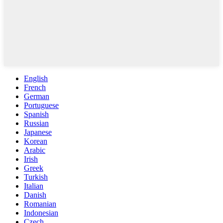
English
French
German
Portuguese
Spanish
Russian
Japanese
Korean
Arabic
Irish
Greek
Turkish
Italian
Danish
Romanian
Indonesian
Czech