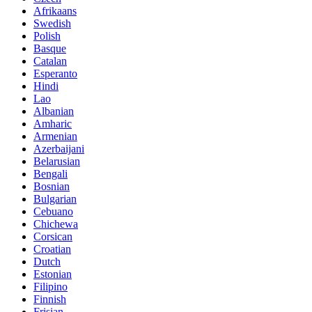
Afrikaans
Swedish
Polish
Basque
Catalan
Esperanto
Hindi
Lao
Albanian
Amharic
Armenian
Azerbaijani
Belarusian
Bengali
Bosnian
Bulgarian
Cebuano
Chichewa
Corsican
Croatian
Dutch
Estonian
Filipino
Finnish
Frisian