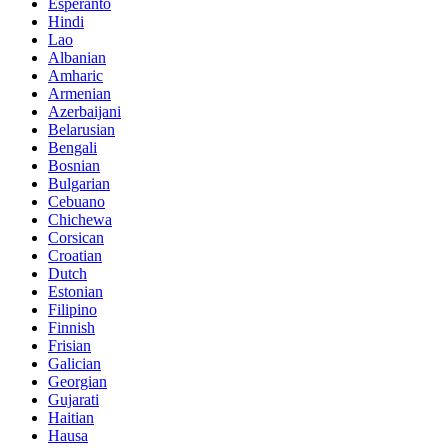
Esperanto
Hindi
Lao
Albanian
Amharic
Armenian
Azerbaijani
Belarusian
Bengali
Bosnian
Bulgarian
Cebuano
Chichewa
Corsican
Croatian
Dutch
Estonian
Filipino
Finnish
Frisian
Galician
Georgian
Gujarati
Haitian
Hausa