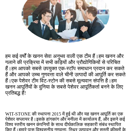
हम कई वर्षों के खनन सेवा अनुभव वाली एक टीम हैं।हम खनन और
गलाने की प्रक्रिया में सभी कड़ियों और प्रौद्योगिकियों से परिचित
हैं।हम आपको सबसे उपयुक्त एक-स्टॉप समाधान प्रदान कर सकते
हैं और आपको उच्च गुणवत्ता वाले चीनी उत्पादों की आपूर्ति कर सकते
हैं।एक पेशेवर टीम विट-स्टोन की सबसे मूल्यवान संपत्ति है।हम
खनन आपूर्तियों के दुनिया के सबसे पेशेवर आपूर्तिकर्ता बनने के लिए
प्रतिबद्ध हैं!
WIT-STONE की स्थापना 2015 में हुई थी और यह खनन आपूर्ति का एक
पेशेवर सप्लायर है।इसके हांगकांग और मनीला में कार्यालय हैं, और इसने कई
विश्व स्तरीय खनन कंपनियों के साथ दीर्घकालिक सहकारी संबंध स्थापित
किए हैं।हमारे पास विश्वसनीय गुणवत्ता, स्थिर उत्पादन और सस्ती कीमतों के