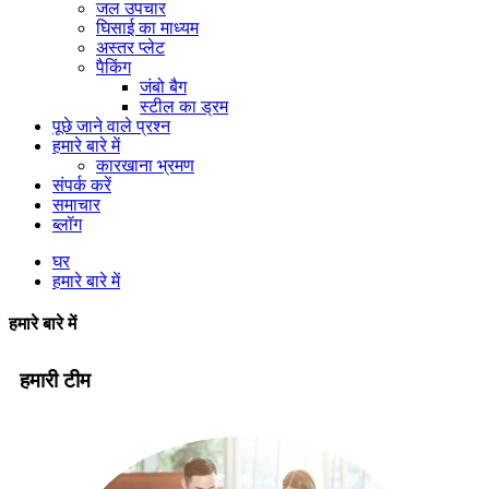
जल उपचार
घिसाई का माध्यम
अस्तर प्लेट
पैकिंग
जंबो बैग
स्टील का ड्रम
पूछे जाने वाले प्रश्न
हमारे बारे में
कारखाना भ्रमण
संपर्क करें
समाचार
ब्लॉग
घर
हमारे बारे में
हमारे बारे में
हमारी टीम