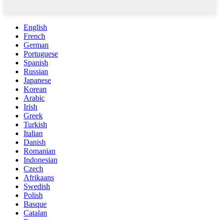
English
French
German
Portuguese
Spanish
Russian
Japanese
Korean
Arabic
Irish
Greek
Turkish
Italian
Danish
Romanian
Indonesian
Czech
Afrikaans
Swedish
Polish
Basque
Catalan