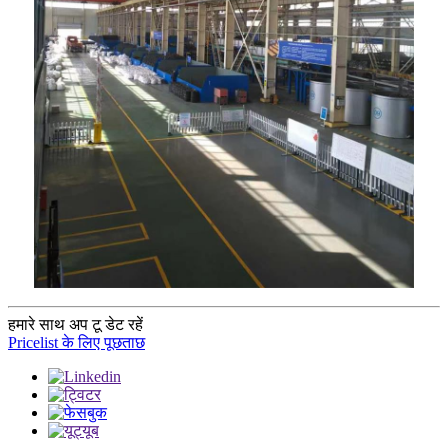
हमारे साथ अप टू डेट रहें
Pricelist के लिए पूछताछ