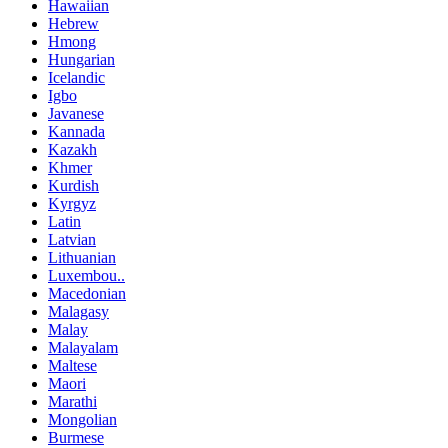
Hawaiian
Hebrew
Hmong
Hungarian
Icelandic
Igbo
Javanese
Kannada
Kazakh
Khmer
Kurdish
Kyrgyz
Latin
Latvian
Lithuanian
Luxembou..
Macedonian
Malagasy
Malay
Malayalam
Maltese
Maori
Marathi
Mongolian
Burmese