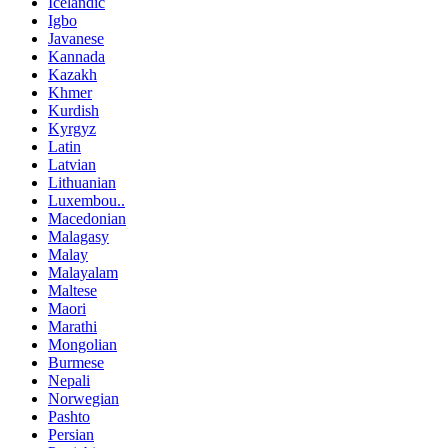
Icelandic
Igbo
Javanese
Kannada
Kazakh
Khmer
Kurdish
Kyrgyz
Latin
Latvian
Lithuanian
Luxembou..
Macedonian
Malagasy
Malay
Malayalam
Maltese
Maori
Marathi
Mongolian
Burmese
Nepali
Norwegian
Pashto
Persian