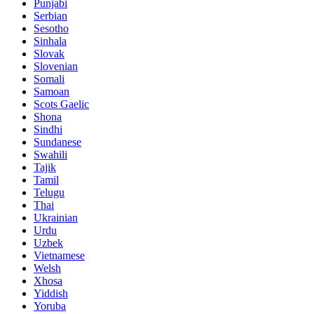
Punjabi
Serbian
Sesotho
Sinhala
Slovak
Slovenian
Somali
Samoan
Scots Gaelic
Shona
Sindhi
Sundanese
Swahili
Tajik
Tamil
Telugu
Thai
Ukrainian
Urdu
Uzbek
Vietnamese
Welsh
Xhosa
Yiddish
Yoruba