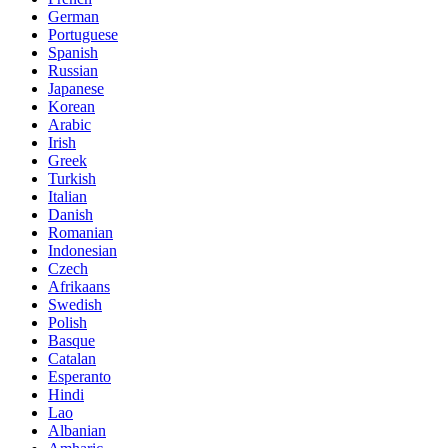
German
Portuguese
Spanish
Russian
Japanese
Korean
Arabic
Irish
Greek
Turkish
Italian
Danish
Romanian
Indonesian
Czech
Afrikaans
Swedish
Polish
Basque
Catalan
Esperanto
Hindi
Lao
Albanian