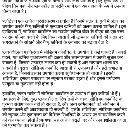
उपयोग किया जाने वाला एक सामान्य रासायनिक यौगिक है।यह मुख्य रूप से
पीएच नियामक और प्लवनशीलता प्रक्रिया में एक अवसादक के रूप में उपयोग
किया जाता है।
फ्लोटेशन एक खनिज प्रसंस्करण तकनीक है जिसमें सतह के गुणों में अंतर का
उपयोग करके गैंग्यू खनिजों से मूल्यवान खनिजों को अलग करना शामिल है।इस
प्रक्रिया में, सोडियम कार्बोनेट का उपयोग खनिज घोल के पीएच को एक स्तर
पर समायोजित करने के लिए किया जाता है जो मूल्यवान खनिजों की सतह पर
संग्राहकों के सोखने और गैंग्यू खनिजों के अवसाद को बढ़ावा देता है।
प्लवनशीलता प्रक्रिया में सोडियम कार्बोनेट के उपयोग के कई फायदे हैं।सबसे
पहले, यह खनिज पृथक्करण की दक्षता और चयनात्मकता में काफी सुधार कर
सकता है, जिससे उत्पादन लागत कम हो सकती है और उत्पादन क्षमता बढ़
सकती है।दूसरा, सोडियम कार्बोनेट आसानी से उपलब्ध है और इसे संभालना
आसान है, जिससे इसका उपयोग करना सुविधाजनक हो जाता है।इसके
अतिरिक्त, इसका पर्यावरण पर न्यूनतम प्रभाव पड़ता है और इससे पर्यावरण
प्रदूषण या नुकसान नहीं होता है।
हालाँकि, खनन उद्योग में सोडियम कार्बोनेट के उपयोग में कुछ कमियाँ भी हैं।
उदाहरण के लिए, कुछ प्लवनशीलता स्थितियों के तहत, सोडियम कार्बोनेट का
प्रभाव संतोषजनक नहीं हो सकता है, और अन्य अभिकर्मकों को संयोजन में
उपयोग करने की आवश्यकता हो सकती है।इसके अतिरिक्त, सोडियम कार्बोनेट
की खुराक और एकाग्रता को विशिष्ट स्थितियों के आधार पर समायोजित करने
की आवश्यकता होती है;अन्यथा, यह खनिज वसूली दर और प्लवनशीलता दक्षता
को प्रभावित कर सकता है।